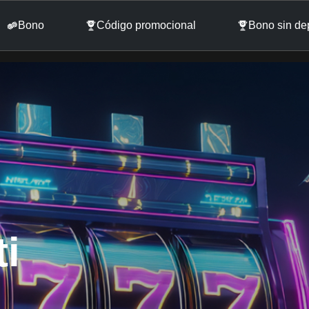
Bono
Código promocional
Bono sin de
ti