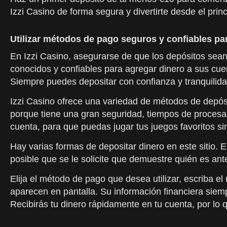
Izzi Casino de forma segura y divertirte desde el prin
Utilizar métodos de pago seguros y confiables pa
En Izzi Casino, asegurarse de que los depósitos sea
conocidos y confiables para agregar dinero a sus cue
Siempre puedes depositar con confianza y tranquilida
Izzi Casino ofrece una variedad de métodos de depós
porque tiene una gran seguridad, tiempos de procesa
cuenta, para que puedas jugar tus juegos favoritos si
Hay varias formas de depositar dinero en este sitio. 
posible que se le solicite que demuestre quién es ant
Elija el método de pago que desea utilizar, escriba e
aparecen en pantalla. Su información financiera siem
Recibirás tu dinero rápidamente en tu cuenta, por l