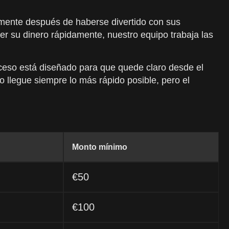
damente después de haberse divertido con sus
 su dinero rápidamente, nuestro equipo trabaja las
roceso está diseñado para que quede claro desde el
 llegue siempre lo más rápido posible, pero el
Monto mínimo
€50
€100