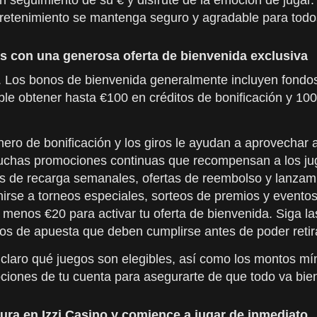
 un seguimiento de su € y disfrute de la emoción de juga
tretenimiento se mantenga seguro y agradable para todo
os con una generosa oferta de bienvenida exclusiva
 Los bonos de bienvenida generalmente incluyen fondos 
ible obtener hasta €100 en créditos de bonificación y 1
inero de bonificación y los giros le ayudan a aprovechar 
 muchas promociones continuas que recompensan a los ju
nos de recarga semanales, ofertas de reembolso y lanza
nirse a torneos especiales, sorteos de premios y evento
menos €20 para activar tu oferta de bienvenida. Siga las
os de apuesta que deben cumplirse antes de poder retir
claro qué juegos son elegibles, así como los montos m
ciones de tu cuenta para asegurarte de que todo va bien
ura en Izzi Casino y comience a jugar de inmediato