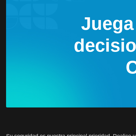
Juega
decisio
C