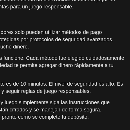
ientas para un juego responsable.
adores solo pueden utilizar métodos de pago
protegidas por protocolos de seguridad avanzados.
mucho dinero.
les funcione. Cada método fue elegido cuidadosamente
iedad te permite agregar dinero rápidamente a tu
o es de 10 minutos. El nivel de seguridad es alto. Es
 y seguir reglas de juego responsables.
) y luego simplemente siga las instrucciones que
stán cifrados y se manejan de forma segura.
n pronto como se complete tu depósito.