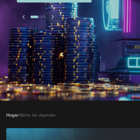
Hogar
Bono sin depósito