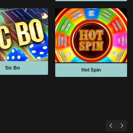
Sic Bo
Hot Spin