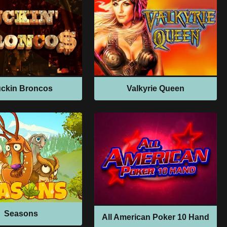
ckin Broncos
Valkyrie Queen
Seasons
All American Poker 10 Hand