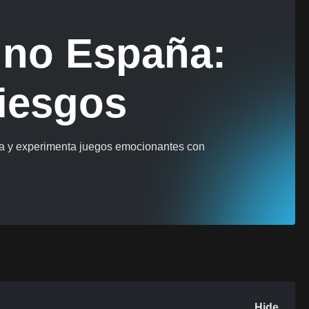
ino España:
riesgos
enta y experimenta juegos emocionantes con
Hide