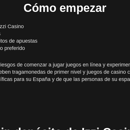
Cómo empezar
zzi Casino
s
itos de apuestas
o preferido
 riesgos de comenzar a jugar juegos en línea y experim
ben tragamonedas de primer nivel y juegos de casino clá
cíficas para su España y de que las personas de su españ