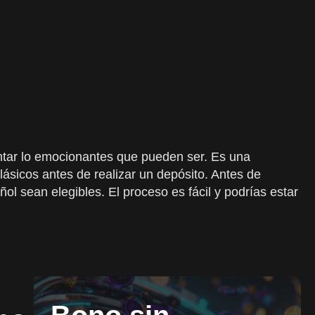
entar lo emocionantes que pueden ser. Es una
sicos antes de realizar un depósito. Antes de
ol sean elegibles. El proceso es fácil y podrías estar