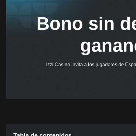
Bono sin d
gananc
Izzi Casino invita a los jugadores de Esp
Tabla de contenidos