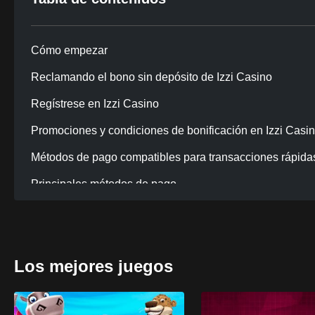
Cómo empezar
Reclamando el bono sin depósito de Izzi Casino
Regístrese en Izzi Casino
Promociones y condiciones de bonificación en Izzi Casi
Métodos de pago compatibles para transacciones rápida
Principales métodos de pago
Requisitos de apuesta y retiro
Bono sin depósito de Izzi Casino
Los mejores juegos