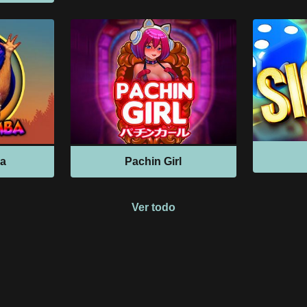
ba
Pachin Girl
Ver todo