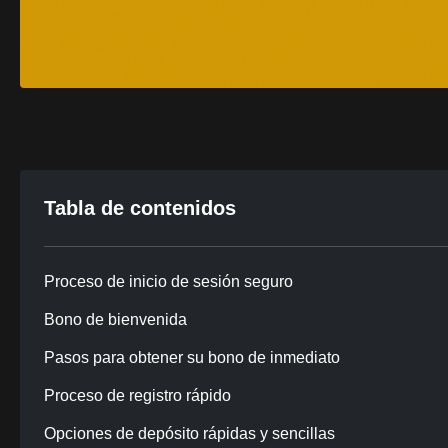
Tabla de contenidos
Proceso de inicio de sesión seguro
Bono de bienvenida
Pasos para obtener su bono de inmediato
Proceso de registro rápido
Opciones de depósito rápidas y sencillas