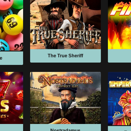
The True Sheriff
e
Nostradamus