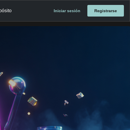
pósito
Iniciar sesión
Registrarse