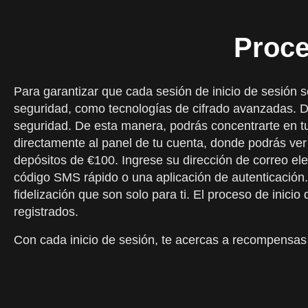
Proce
Para garantizar que cada sesión de inicio de sesión se
seguridad, como tecnologías de cifrado avanzadas. De
seguridad. De esta manera, podrás concentrarte en tu
directamente al panel de tu cuenta, donde podrás ver
depósitos de €100. Ingrese su dirección de correo elec
código SMS rápido o una aplicación de autenticación.
fidelización que son solo para ti. El proceso de inici
registrados.
Con cada inicio de sesión, te acercas a recompensas p