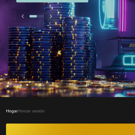
Hogar
Iniciar sesión