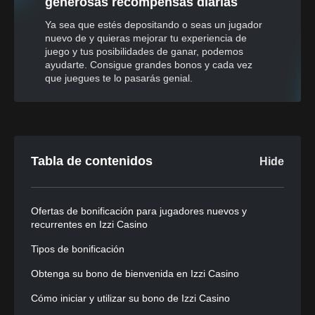
generosas recompensas diarias
Ya sea que estés depositando o seas un jugador
nuevo de y quieras mejorar tu experiencia de
juego y tus posibilidades de ganar, podemos
ayudarte. Consigue grandes bonos y cada vez
que juegues te lo pasarás genial.
Tabla de contenidos
Hide
Ofertas de bonificación para jugadores nuevos y
recurrentes en Izzi Casino
Tipos de bonificación
Obtenga su bono de bienvenida en Izzi Casino
Cómo iniciar y utilizar su bono de Izzi Casino