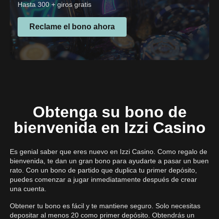
Hasta 300 + giros gratis
Reclame el bono ahora
Obtenga su bono de
bienvenida en Izzi Casino
Es genial saber que eres nuevo en Izzi Casino. Como regalo de
bienvenida, te dan un gran bono para ayudarte a pasar un buen
rato. Con un bono de partido que duplica tu primer depósito,
puedes comenzar a jugar inmediatamente después de crear
una cuenta.
Obtener tu bono es fácil y te mantiene seguro. Solo necesitas
depositar al menos 20 como primer depósito. Obtendrás un