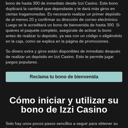
bono de hasta 300 de inmediato desde Izzi Casino. Este bono
duplicará la cantidad que depositaste y te dará más giros en
ciertas tragamonedas. Es necesario realizar un primer depósito
de al menos 20 y confirmar su dirección de correo electrónico.
Luego se le acreditará un bono de bienvenida de hasta 300. Si
quieres el paquete completo, asegúrate de activar tu bono
antes de realizar tu depósito, ya sea con un código o eligiéndolo
en la caja, como se explica en la página de promociones.
Su dinero extra y giros están disponibles de inmediato después
de realizar un depósito en Izzi Casino. Esto te permite jugar
juegos populares.
Reclama tu bono de bienvenida
Cómo iniciar y utilizar su
bono de Izzi Casino
Solo hay unos pocos pasos sencillos a seguir para obtener su