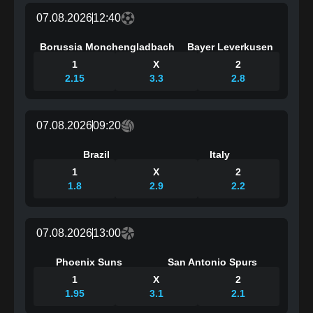
07.08.2026
12:40
Borussia Monchengladbach
Bayer Leverkusen
1
X
2
2.15
3.3
2.8
07.08.2026
09:20
Brazil
Italy
1
X
2
1.8
2.9
2.2
07.08.2026
13:00
Phoenix Suns
San Antonio Spurs
1
X
2
1.95
3.1
2.1