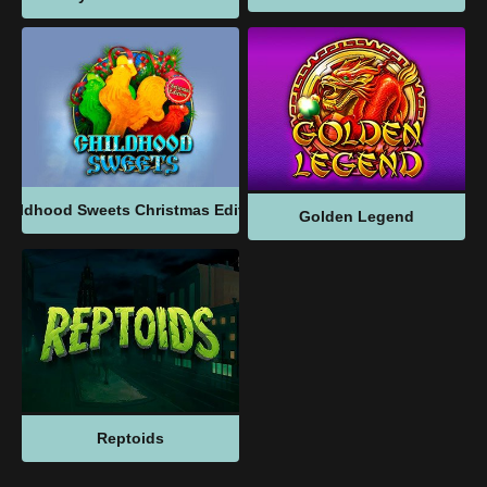
Childhood Sweets Christmas Edition
Golden Legend
Reptoids