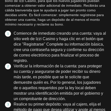
bono de Izzi Casino, para que los nuevos jugadores puedan
comenzar a obtener valor adicional de inmediato. Recibirás una
cálida bienvenida que te ayudará a jugar tan pronto como
decidas unirte. Es fácil comenzar: simplemente regístrese para
obtener una cuenta, haga un depósito de al menos el monto
mínimo necesario y reclame su bono.
Comience de inmediato creando una cuenta: vaya al
sitio web de Izzi Casino y haga clic en el botón que
dice "Registrarse" Complete su información básica,
cree una contraseña segura y confirme su dirección
de correo electrónico para finalizar el proceso de
registro.
Verificar la información de la cuenta: para proteger
su cuenta y asegurarse de poder recibir su dinero
más tarde, es posible que se le solicite que
demuestre quién es. Por lo general, los jugadores
de o aquellos requeridos por la ley local deben
mostrar una identificación emitida por el gobierno y
un comprobante de dirección.
Realice su primer depósito: vaya al cajero, elija el
método de pago que desea utilizar y anote al menos