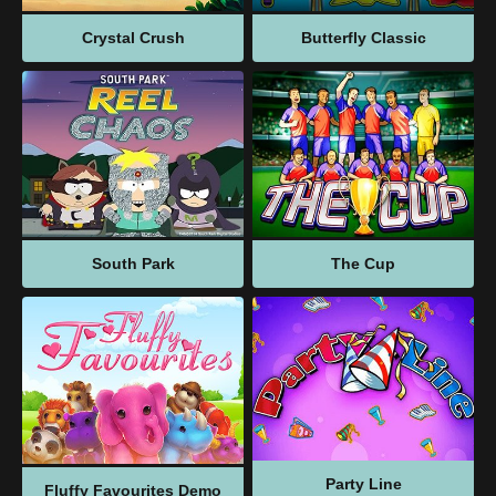
Crystal Crush
Butterfly Classic
Davinci Codex
The Cup
Party Line
Fluffy Favourites Demo