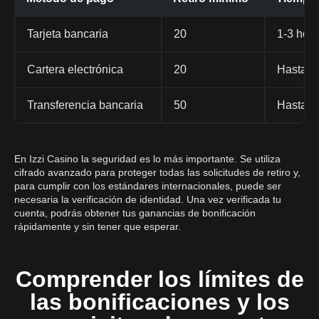
Tarjeta bancaria
20
1-3 hor
Cartera electrónica
20
Hasta 1
Transferencia bancaria
50
Hasta 2
En Izzi Casino la seguridad es lo más importante. Se utiliza
cifrado avanzado para proteger todas las solicitudes de retiro y,
para cumplir con los estándares internacionales, puede ser
necesaria la verificación de identidad. Una vez verificada tu
cuenta, podrás obtener tus ganancias de bonificación
rápidamente y sin tener que esperar.
Comprender los límites de
las bonificaciones y los