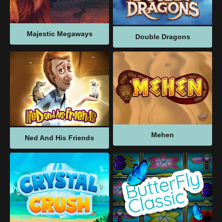
Majestic Megaways
Double Dragons
Mehen
Ned And His Friends